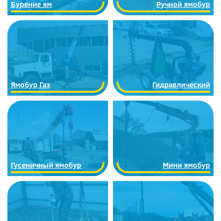
Бурение ям
Ручной ямобур
Ямобур Газ
Гидравлический
Гусеничный ямобур
Мини ямобур