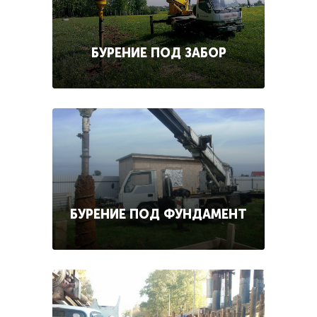
БУРЕНИЕ ПОД ЗАБОР
БУРЕНИЕ ПОД ФУНДАМЕНТ