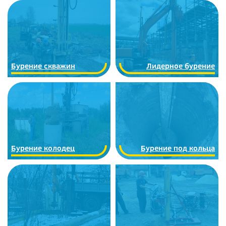
Бурение скважин
Лидерное бурение
Бурение колодец
Бурение под кольца