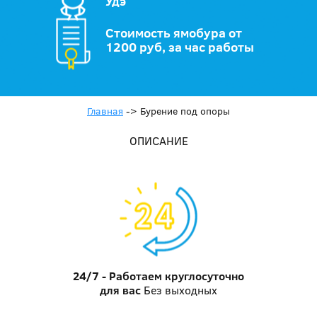
Удэ
Стоимость ямобура от
1200 руб, за час работы
Главная
->
Бурение под опоры
ОПИСАНИЕ
24/7 - Работаем круглосуточно
для вас
Без выходных