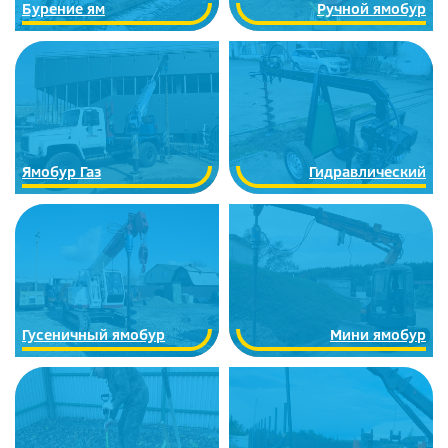
Бурение ям
Ручной ямобур
Ямобур Газ
Гидравлический
Гусеничный ямобур
Мини ямобур