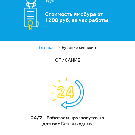
Удэ
Стоимость ямобура от
1200 руб, за час работы
Главная
->
Бурение скважин
ОПИСАНИЕ
24/7 - Работаем круглосуточно
для вас
Без выходных